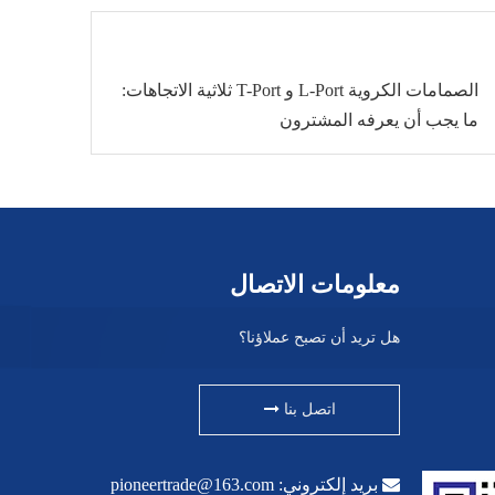
الصمامات الكروية L-Port و T-Port ثلاثية الاتجاهات:
ما يجب أن يعرفه المشترون
معلومات الاتصال
هل تريد أن تصبح عملاؤنا؟
اتصل بنا

بريد إلكتروني:
pioneertrade@163.com