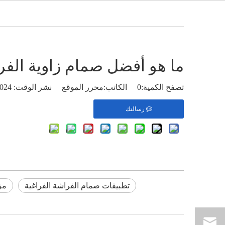
العربية
بيت
من
ما هو أفضل صمام زاوية الفر
تصفح الكمية:
0
الكاتب:محرر الموقع نشر الوقت: 2024-11-18 المنشأ:
رسالتك
تطبيقات صمام الفراشة الفراغية
مز