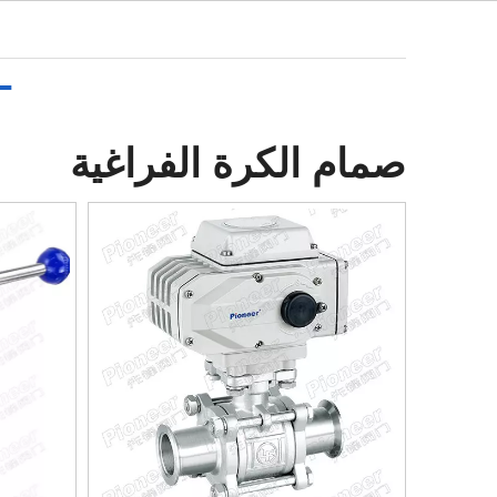
العربية
بيت
من
صمام الكرة الفراغية