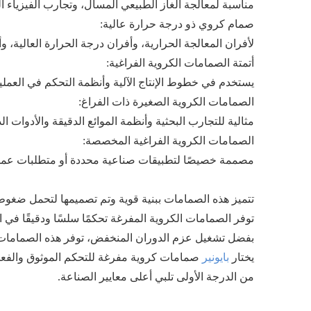
مناسبة لمعالجة الغاز الطبيعي المسال، وتجارب الفيزياء ا
صمام كروي ذو درجة حرارة عالية:
لأفران المعالجة الحرارية، وأفران درجة الحرارة العالية،
أتمتة الصمامات الكروية الفراغية:
يستخدم في خطوط الإنتاج الآلية وأنظمة التحكم في العمليا
الصمامات الكروية الصغيرة ذات الفراغ:
مثالية للتجارب البحثية وأنظمة الموائع الدقيقة والأدوات 
الصمامات الكروية الفراغية المخصصة:
مصممة خصيصًا لتطبيقات صناعية محددة أو متطلبات عمليات
تتميز هذه الصمامات ببنية قوية وتم تصميمها لتحمل ضغوط الت
توفر الصمامات الكروية المفرغة تحكمًا سلسًا ودقيقًا في ا
بفضل تشغيل عزم الدوران المنخفض، توفر هذه الصمامات 
يختار
بايونير
صمامات كروية مفرغة للتحكم الموثوق والفعال 
من الدرجة الأولى تلبي أعلى معايير الصناعة.