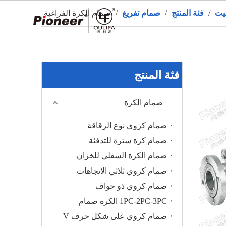
يت
/
فئة المنتج
/
صمام تفريغ
/
صمام الكرة الفراغية
ال
فئة المنتج
صمام الكرة
صمام كروي نوع الرقاقة
صمام كرة سترة للتدفئة
صمام الكرة السفلي للخزان
صمام كروي ثلاثي الاتجاهات
صمام كروي ذو حواف
1PC-2PC-3PC الكرة صمام
صمام كروي على شكل حرف V