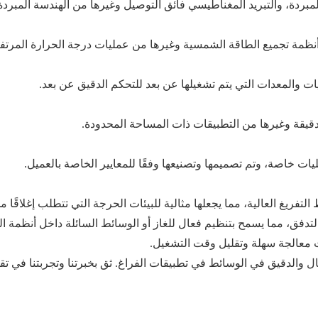
لمبردة، والتبريد المغناطيسي فائق التوصيل وغيرها من الهندسة المبردة
 وأنظمة تجميع الطاقة الشمسية وغيرها من عمليات درجة الحرارة المرتف
ت والمعدات التي يتم تشغيلها عن بعد للتحكم الدقيق عن بعد.
الدقيقة وغيرها من التطبيقات ذات المساحة المحدودة.
 خاصة، وتم تصميمها وتصنيعها وفقًا للمعايير الخاصة بالعميل.
فريغ العالية، مما يجعلها مثالية للبيئات الحرجة التي تتطلب إغلاقًا مح
لتدفق، مما يسمح بتنظيم فعال للغاز أو الوسائط السائلة داخل أنظمة الت
معالجة سهلة وتقليل وقت التشغيل.
والدقيق في الوسائط في تطبيقات الفراغ. ثق بخبرتنا وتجربتنا في تق