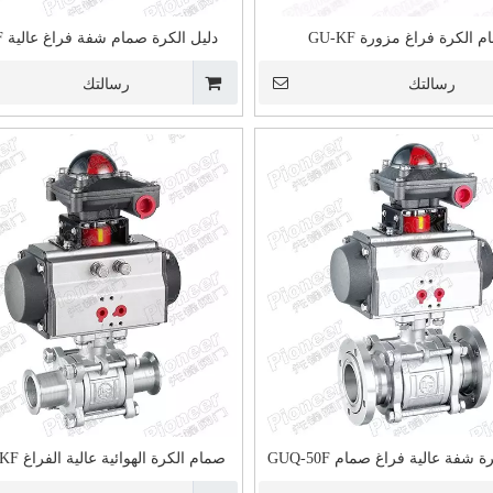
 الكرة فراغ مزورة GU-KF
دليل الكرة صمام شفة فراغ عالية GU-40F
رسالتك
رسالتك
 شفة عالية فراغ صمام GUQ-50F
صمام الكرة الهوائية عالية الفراغ GUQ-32KF