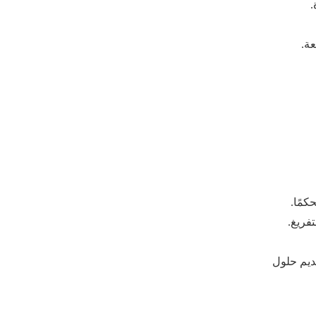
.
عة.
كمًا.
فريغ.
ديم حلول