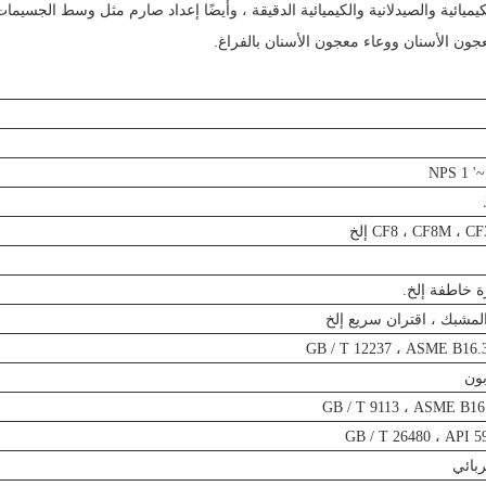
ميائية والصيدلانية والكيميائية الدقيقة ، وأيضًا إعداد صارم مثل وسط الجسيمات
عجون الأسنان ووعاء معجون الأسنان بالفراغ.
NPS 1 '~
CF8 ، CF8M ،  إلخ
المشبك ، اقتران سريع إلخ
GB / T 12237 ، ASME B16.3
بون
GB / T 9113 ، ASME B16.
GB / T 26480 ، API 5
بائي