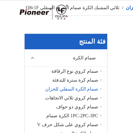
زان
/
ثلاثي المشبك الكرة صمام التفريغ السفلي Q8c1F
ال
فئة المنتج
صمام الكرة
صمام كروي نوع الرقاقة
صمام كرة سترة للتدفئة
صمام الكرة السفلي للخزان
صمام كروي ثلاثي الاتجاهات
صمام كروي ذو حواف
1PC-2PC-3PC الكرة صمام
صمام كروي على شكل حرف V