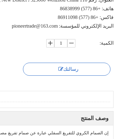
هاتف: +86 (577) 86838999
فاكس: +86 (577) 86911098
البريد الإلكتروني للمؤسسة: pioneertrade@163.com
الكمية:
رسالتك
وصف المنتج
إن الصمام الكروي للتفريغ السفلي عبارة عن صمام تفريغ مصمم