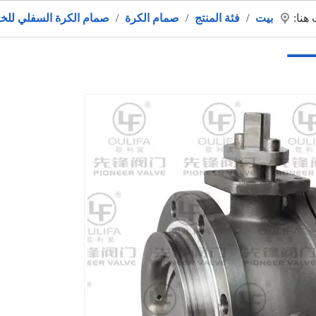
 هنا:
بيت
/
فئة المنتج
/
صمام الكرة
/
صمام الكرة السفلي للخ
تجات
معلومات عنا
طلب
فيديو
حار
أخبار
اتص