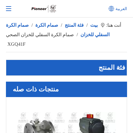
العربية
أنت هنا:
بيت
/
فئة المنتج
/
صمام الكرة
/
صمام الكرة
السفلي للخزان
/
صمام الكرة السفلي للخزان الصحي
XGQ41F
فئة المنتج
منتجات ذات صله