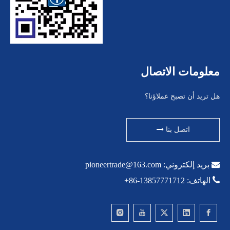
معلومات الاتصال
هل تريد أن تصبح عملاؤنا؟
اتصل بنا

بريد إلكتروني:
pioneertrade@163.com

الهاتف: 13857771712-86+