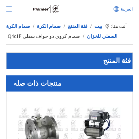
العربية
أنت هنا:
بيت
/
فئة المنتج
/
صمام الكرة
/
صمام الكرة
السفلي للخزان
/
صمام كروي ذو حواف سفلي Q4c1F
فئة المنتج
منتجات ذات صله